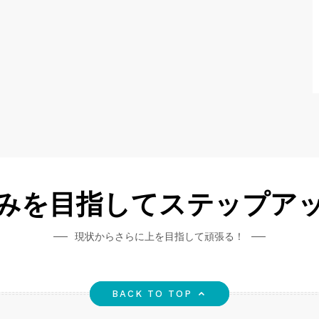
みを目指してステップア
現状からさらに上を目指して頑張る！
BACK TO TOP