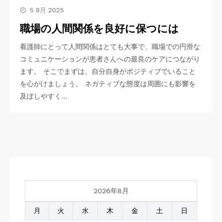
5 8月 2025
職場の人間関係を良好に保つには
看護師にとって人間関係はとても大事で、職場での円滑な
コミュニケーションが患者さんへの最良のケアにつながり
ます。 そこでまずは、自分自身がポジティブでいること
を心がけましょう。 ネガティブな態度は周囲にも影響を
及ぼしやすく…
2026年8月
月
火
水
木
金
土
日