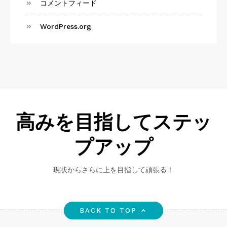
コメントフィード
WordPress.org
高みを目指してステッ
プアップ
現状からさらに上を目指して頑張る！
BACK TO TOP